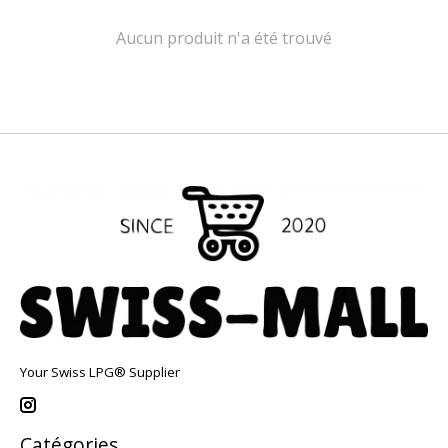
Aucun produit n'a été trouvé
Your Swiss LPG® Supplier
Catégories