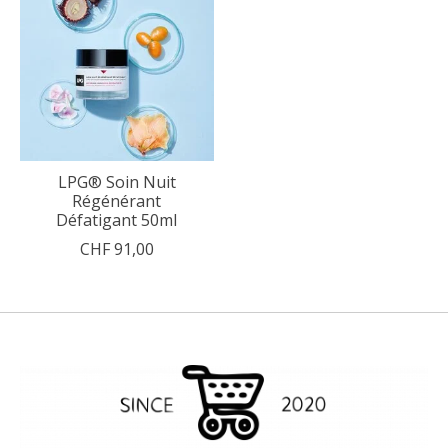
LPG® Soin Nuit
Régénérant
Défatigant 50ml
CHF 91,00