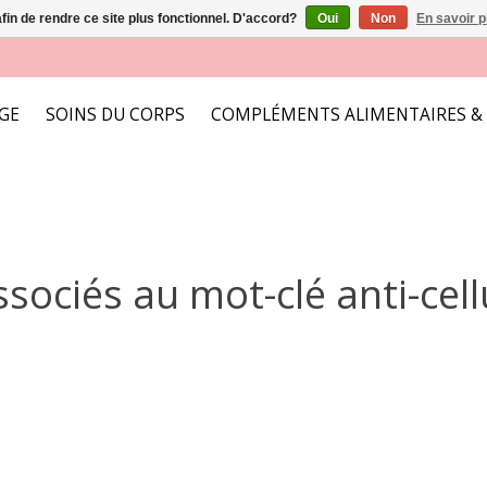
afin de rendre ce site plus fonctionnel. D'accord?
Oui
Non
En savoir p
AGE
SOINS DU CORPS
COMPLÉMENTS ALIMENTAIRES &
sociés au mot-clé anti-cel