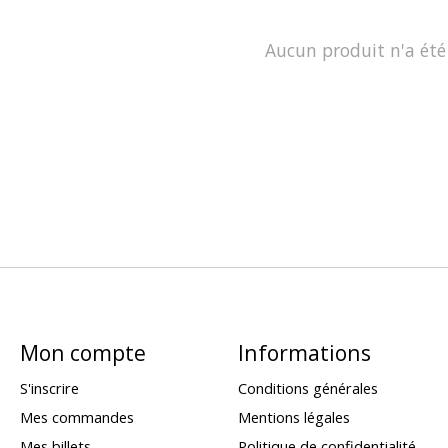
Aucun produit n'a été
Mon compte
Informations
S'inscrire
Conditions générales
Mes commandes
Mentions légales
Mes billets
Politique de confidentialité