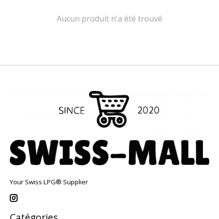
Aucun produit n'a été trouvé
Your Swiss LPG® Supplier
Catégories