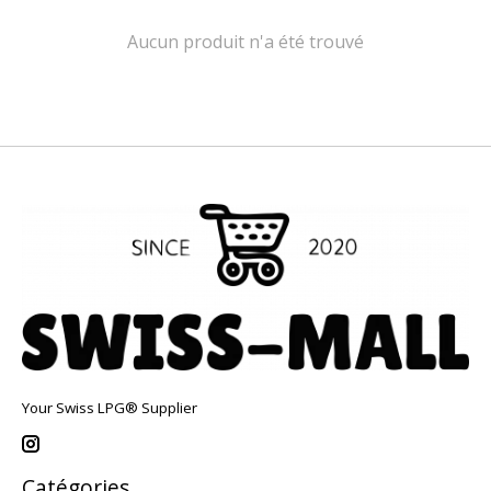
Aucun produit n'a été trouvé
Your Swiss LPG® Supplier
Catégories