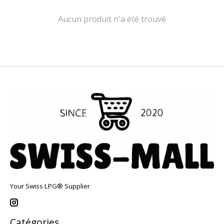
Aucun produit n'a été trouvé
Your Swiss LPG® Supplier
Catégories