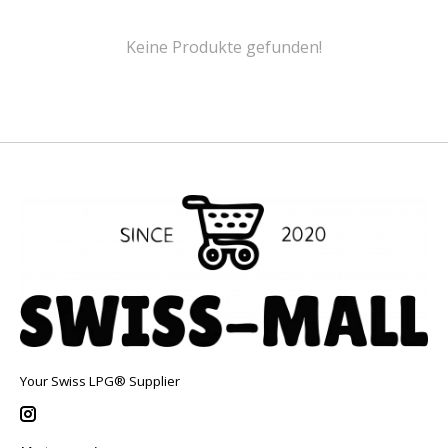
Keine Produkte gefunden!
Your Swiss LPG® Supplier