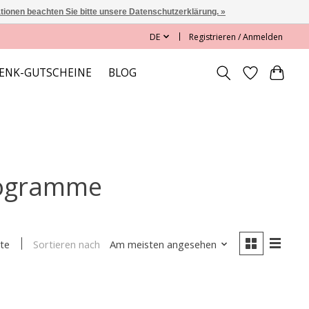
ationen beachten Sie bitte unsere Datenschutzerklärung. »
DE
Registrieren / Anmelden
ENK-GUTSCHEINE
BLOG
programme
Sortieren nach
Am meisten angesehen
te