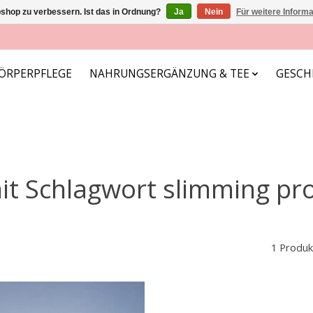
shop zu verbessern. Ist das in Ordnung?
Ja
Nein
Für weitere Inform
ÖRPERPFLEGE
NAHRUNGSERGÄNZUNG & TEE
GESCH
mit Schlagwort slimming 
1 Produk