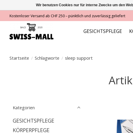
Wir benutzen Cookies nur für interne Zwecke um den Web
Kostenloser Versand ab CHF 250 – pünktlich und zuverlässig geliefert
GESICHTSPFLEGE
K
Startseite
/
Schlagworte
/
sleep support
Arti
Kategorien
GESICHTSPFLEGE
KÖRPERPFLEGE