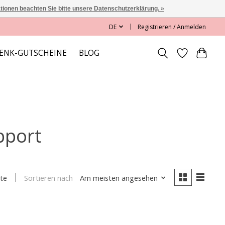
ationen beachten Sie bitte unsere Datenschutzerklärung. »
DE
Registrieren / Anmelden
ENK-GUTSCHEINE
BLOG
pport
Sortieren nach
Am meisten angesehen
te