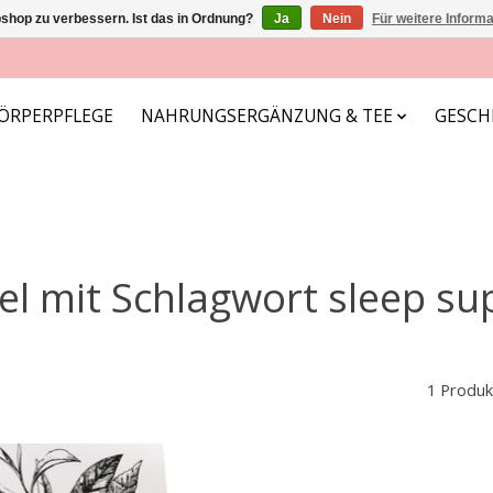
shop zu verbessern. Ist das in Ordnung?
Ja
Nein
Für weitere Inform
ÖRPERPFLEGE
NAHRUNGSERGÄNZUNG & TEE
GESCH
kel mit Schlagwort sleep su
1 Produk