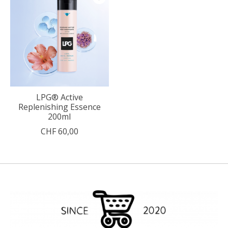
LPG® Active
Replenishing Essence
200ml
CHF 60,00