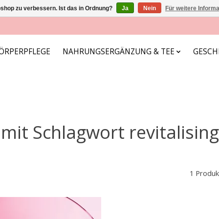
shop zu verbessern. Ist das in Ordnung?
Ja
Nein
Für weitere Inform
ÖRPERPFLEGE
NAHRUNGSERGÄNZUNG & TEE
GESCH
 mit Schlagwort revitalisi
1 Produk