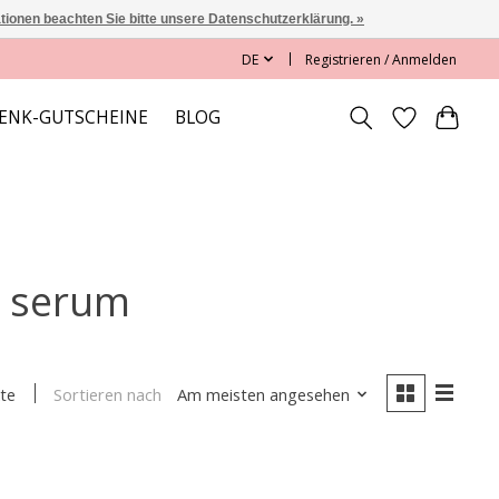
ationen beachten Sie bitte unsere Datenschutzerklärung. »
DE
Registrieren / Anmelden
ENK-GUTSCHEINE
BLOG
ng serum
Sortieren nach
Am meisten angesehen
te