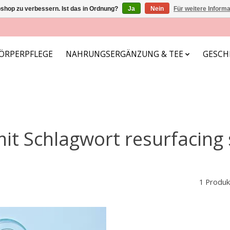
shop zu verbessern. Ist das in Ordnung?
Ja
Nein
Für weitere Inform
ÖRPERPFLEGE
NAHRUNGSERGÄNZUNG & TEE
GESCH
mit Schlagwort resurfacing
1 Produk