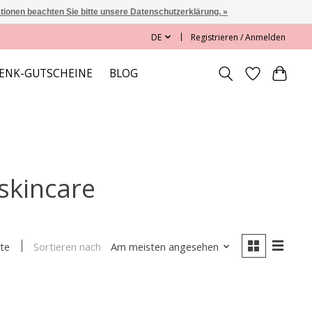
ationen beachten Sie bitte unsere Datenschutzerklärung. »
DE
Registrieren / Anmelden
ENK-GUTSCHEINE
BLOG
 skincare
Sortieren nach
Am meisten angesehen
te