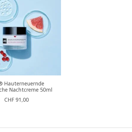
® Hauterneuernde
sche Nachtcreme 50ml
CHF 91,00