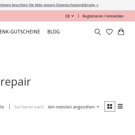
ationen beachten Sie bitte unsere Datenschutzerklärung. »
DE
Registrieren / Anmelden
ENK-GUTSCHEINE
BLOG
 repair
Sortieren nach
Am meisten angesehen
te