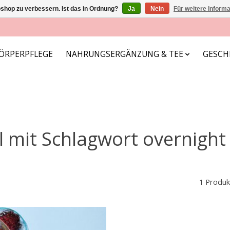
shop zu verbessern. Ist das in Ordnung?
Ja
Nein
Für weitere Inform
ÖRPERPFLEGE
NAHRUNGSERGÄNZUNG & TEE
GESCH
l mit Schlagwort overnight
1 Produk