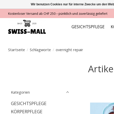
Wir benutzen Cookies nur für interne Zwecke um den Web
Kostenloser Versand ab CHF 250 – pünktlich und zuverlässig geliefert
GESICHTSPFLEGE
K
Startseite
/
Schlagworte
/
overnight repair
Artike
Kategorien
GESICHTSPFLEGE
KÖRPERPFLEGE