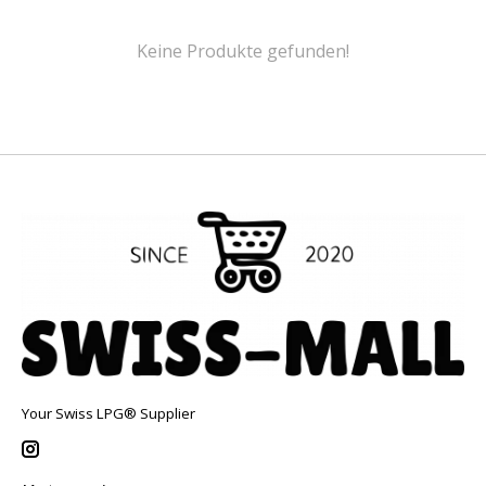
Keine Produkte gefunden!
Your Swiss LPG® Supplier