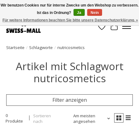
Wir benutzen Cookies nur für interne Zwecke um den Webshop zu verbessern.
Ist das in Ordnung?
Ja
Nein
Kostenloser Versand ab CHF 250 – pünktlich und zuverlässig geliefert
Für weitere Informationen beachten Sie bitte unsere Datenschutzerklärung. »
Wunschzettel
Ihr Waren
Startseite
/
Schlagworte
/
nutricosmetics
Artikel mit Schlagwort
nutricosmetics
Filter anzeigen
0
Sortieren
Am meisten
Produkte
nach
angesehen