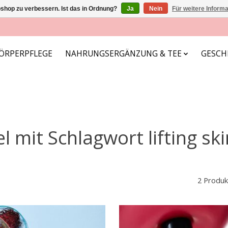
shop zu verbessern. Ist das in Ordnung?
Ja
Nein
Für weitere Inform
ÖRPERPFLEGE
NAHRUNGSERGÄNZUNG & TEE
GESCH
el mit Schlagwort lifting sk
2 Produk