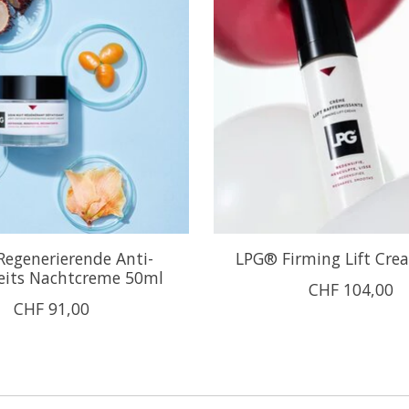
egenerierende Anti-
LPG® Firming Lift Cr
its Nachtcreme 50ml
CHF 104,00
CHF 91,00