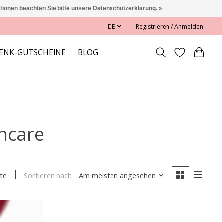
ationen beachten Sie bitte unsere Datenschutzerklärung. »
DE
Registrieren / Anmelden
ENK-GUTSCHEINE
BLOG
incare
Sortieren nach
Am meisten angesehen
te