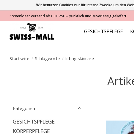
Wir benutzen Cookies nur für interne Zwecke um den Web
Kostenloser Versand ab CHF 250 – pünktlich und zuverlässig geliefert
GESICHTSPFLEGE
K
Startseite
/
Schlagworte
/
lifting skincare
Artik
Kategorien
GESICHTSPFLEGE
KÖRPERPFLEGE