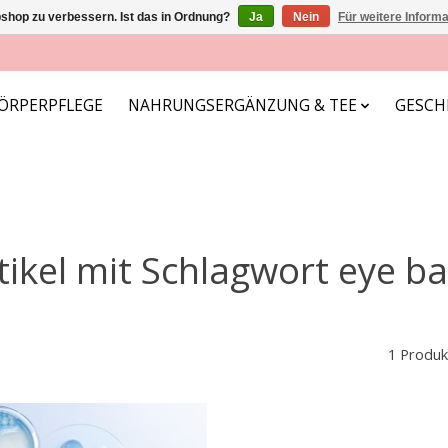
shop zu verbessern. Ist das in Ordnung?
Ja
Nein
Für weitere Inform
ÖRPERPFLEGE
NAHRUNGSERGÄNZUNG & TEE
GESCH
tikel mit Schlagwort eye b
1 Produk