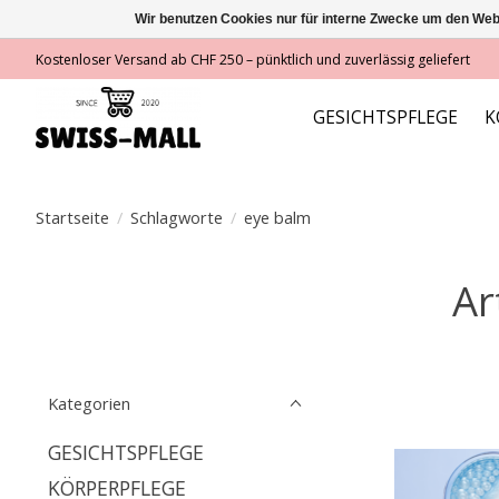
Wir benutzen Cookies nur für interne Zwecke um den Web
Kostenloser Versand ab CHF 250 – pünktlich und zuverlässig geliefert
GESICHTSPFLEGE
K
Startseite
/
Schlagworte
/
eye balm
Ar
Kategorien
GESICHTSPFLEGE
KÖRPERPFLEGE