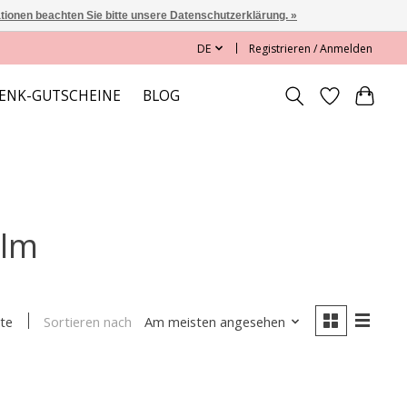
ationen beachten Sie bitte unsere Datenschutzerklärung. »
DE
Registrieren / Anmelden
ENK-GUTSCHEINE
BLOG
alm
Sortieren nach
Am meisten angesehen
te