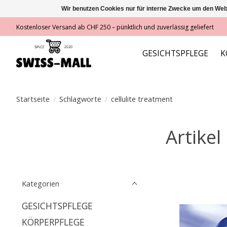
Wir benutzen Cookies nur für interne Zwecke um den Web
Kostenloser Versand ab CHF 250 – pünktlich und zuverlässig geliefert
GESICHTSPFLEGE
K
Startseite
/
Schlagworte
/
cellulite treatment
Artikel
Kategorien
GESICHTSPFLEGE
KÖRPERPFLEGE