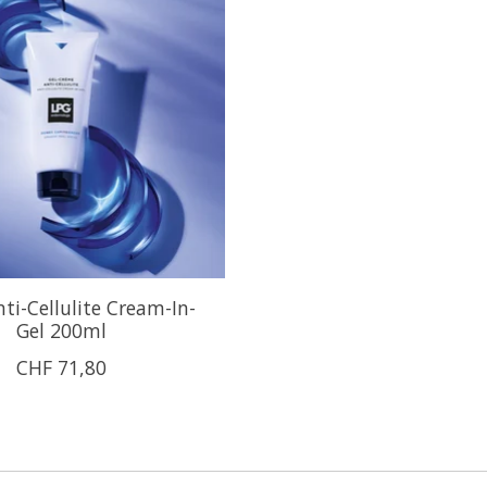
ti-Cellulite Cream-In-
Gel 200ml
CHF 71,80