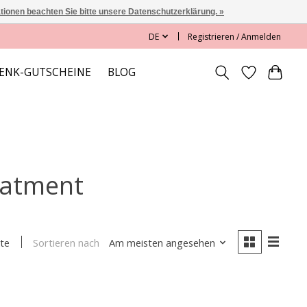
ationen beachten Sie bitte unsere Datenschutzerklärung. »
DE
Registrieren / Anmelden
ENK-GUTSCHEINE
BLOG
reatment
Sortieren nach
Am meisten angesehen
te