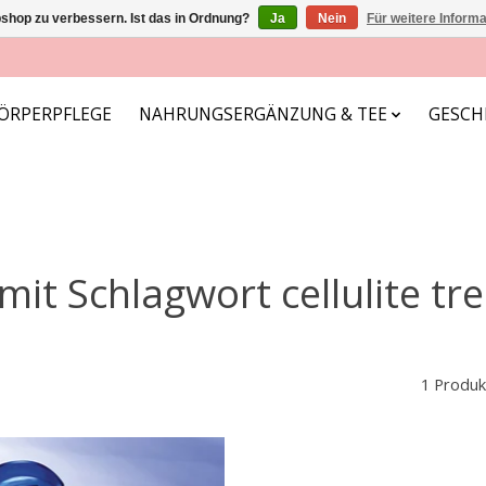
shop zu verbessern. Ist das in Ordnung?
Ja
Nein
Für weitere Inform
ÖRPERPFLEGE
NAHRUNGSERGÄNZUNG & TEE
GESCH
 mit Schlagwort cellulite t
1 Produk