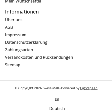
Mein Wunschzettel
Informationen
Über uns
AGB
Impressum
Datenschutzerklärung
Zahlungsarten
Versandkosten und Rücksendungen
Sitemap
© Copyright 2026 Swiss-Mall - Powered by
Lightspeed
DE
Deutsch