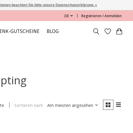
ationen beachten Sie bitte unsere Datenschutzerklärung. »
DE
Registrieren / Anmelden
ENK-GUTSCHEINE
BLOG
lpting
Sortieren nach
Am meisten angesehen
te