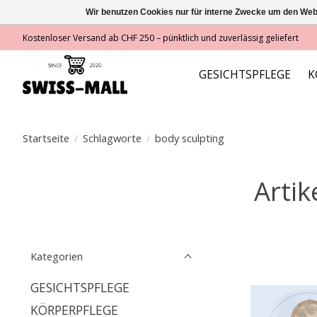
Wir benutzen Cookies nur für interne Zwecke um den Web
Kostenloser Versand ab CHF 250 – pünktlich und zuverlässig geliefert
GESICHTSPFLEGE
K
Startseite
/
Schlagworte
/
body sculpting
Artik
Kategorien
GESICHTSPFLEGE
KÖRPERPFLEGE