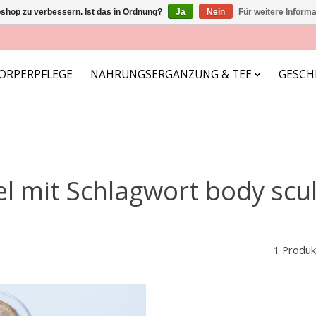
shop zu verbessern. Ist das in Ordnung?
Ja
Nein
Für weitere Inform
ÖRPERPFLEGE
NAHRUNGSERGÄNZUNG & TEE
GESCH
el mit Schlagwort body scu
1 Produk