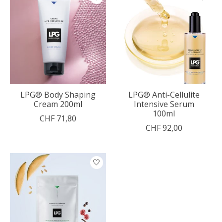
LPG® Body Shaping
LPG® Anti-Cellulite
Cream 200ml
Intensive Serum
100ml
CHF 71,80
CHF 92,00