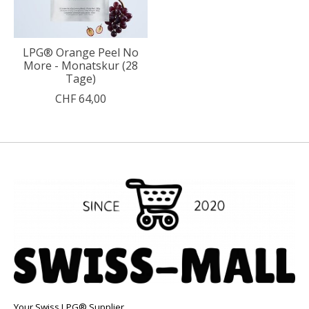
LPG® Orange Peel No
More - Monatskur (28
Tage)
CHF 64,00
Your Swiss LPG® Supplier