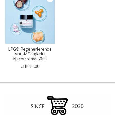
LPG® Regenerierende
Anti-Müdigkeits
Nachtcreme 50ml
CHF 91,00