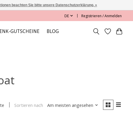
ationen beachten Sie bitte unsere Datenschutzerklärung. »
DE
Registrieren / Anmelden
ENK-GUTSCHEINE
BLOG
oat
Sortieren nach
Am meisten angesehen
te