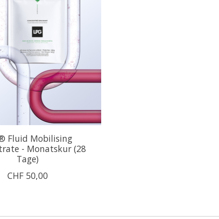
 Fluid Mobilising
rate - Monatskur (28
Tage)
CHF 50,00