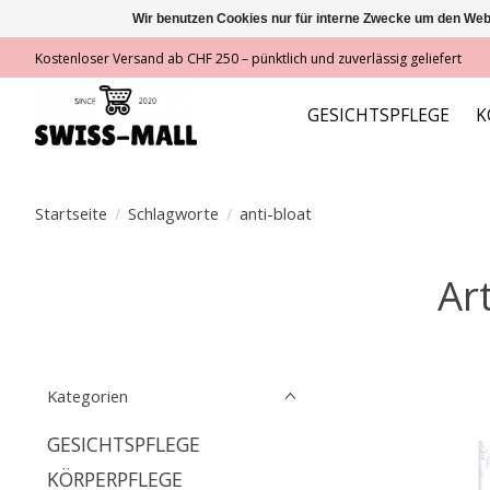
Wir benutzen Cookies nur für interne Zwecke um den Web
Kostenloser Versand ab CHF 250 – pünktlich und zuverlässig geliefert
GESICHTSPFLEGE
K
Startseite
/
Schlagworte
/
anti-bloat
Ar
Kategorien
GESICHTSPFLEGE
KÖRPERPFLEGE