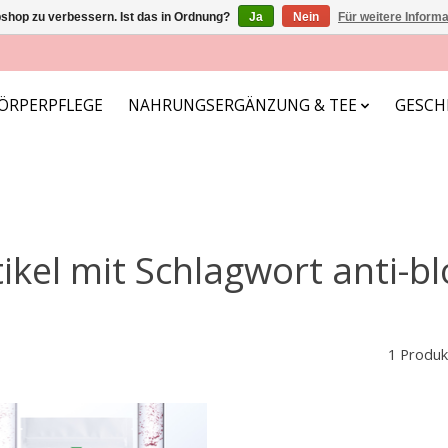
shop zu verbessern. Ist das in Ordnung?
Ja
Nein
Für weitere Inform
ÖRPERPFLEGE
NAHRUNGSERGÄNZUNG & TEE
GESCH
tikel mit Schlagwort anti-bl
1 Produk