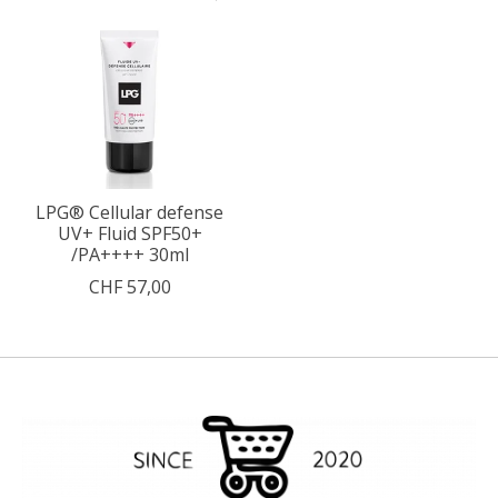
LPG® Cellular defense
UV+ Fluid SPF50+
/PA++++ 30ml
CHF 57,00